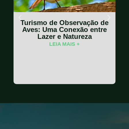
Turismo de Observação de
Aves: Uma Conexão entre
A
A
Lazer e Natureza
LEIA MAIS +